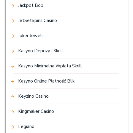
Jackpot Bob
JetSetSpins Casino
Joker Jewels
Kasyno Depozyt Skrill
Kasyno Minimalna Wpłata Skrill
Kasyno Online Płatność Blik
Keyzino Casino
Kingmaker Casino
Legiano