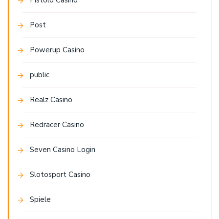
Pistolo Casino
Post
Powerup Casino
public
Realz Casino
Redracer Casino
Seven Casino Login
Slotosport Casino
Spiele