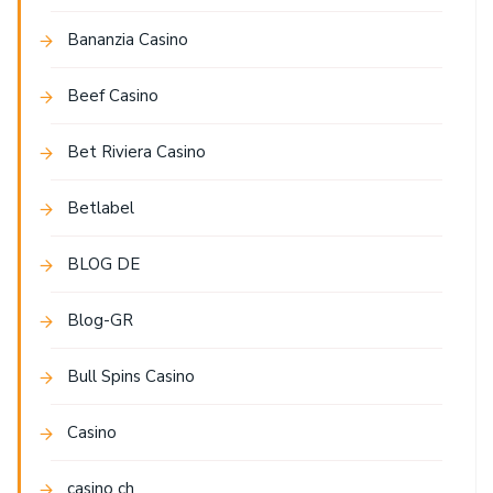
Bananzia Casino
Beef Casino
Bet Riviera Casino
Betlabel
BLOG DE
Blog-GR
Bull Spins Casino
Casino
casino ch