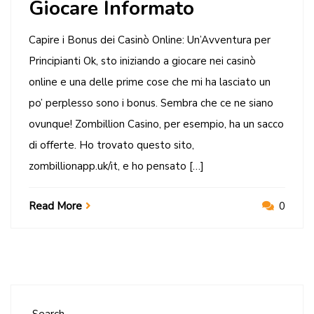
Giocare Informato
Capire i Bonus dei Casinò Online: Un’Avventura per
Principianti Ok, sto iniziando a giocare nei casinò
online e una delle prime cose che mi ha lasciato un
po’ perplesso sono i bonus. Sembra che ce ne siano
ovunque! Zombillion Casino, per esempio, ha un sacco
di offerte. Ho trovato questo sito,
zombillionapp.uk/it, e ho pensato […]
Read More
0