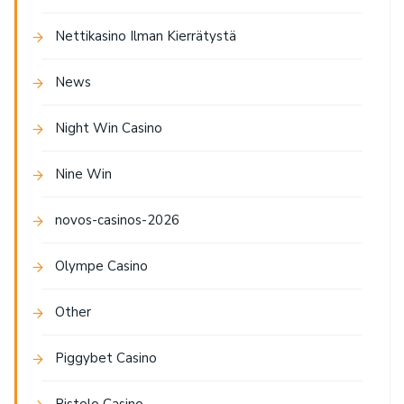
Nettikasino Ilman Kierrätystä
News
Night Win Casino
Nine Win
novos-casinos-2026
Olympe Casino
Other
Piggybet Casino