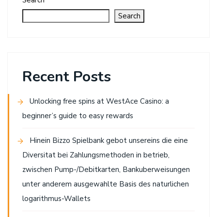
Search
Search
Recent Posts
Unlocking free spins at WestAce Casino: a
beginner’s guide to easy rewards
Hinein Bizzo Spielbank gebot unsereins die eine
Diversitat bei Zahlungsmethoden in betrieb,
zwischen Pump-/Debitkarten, Bankuberweisungen
unter anderem ausgewahlte Basis des naturlichen
logarithmus-Wallets