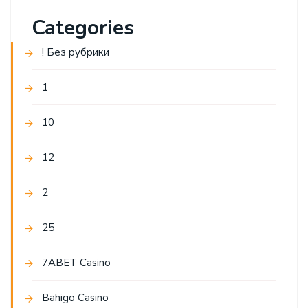
Categories
! Без рубрики
1
10
12
2
25
7ABET Casino
Bahigo Casino