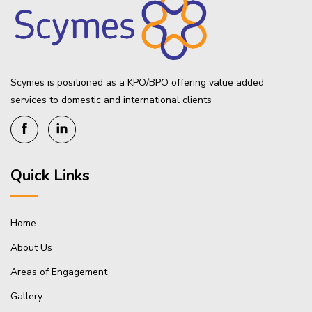
Scymes is positioned as a KPO/BPO offering value added
services to domestic and international clients
Quick Links
Home
About Us
Areas of Engagement
Gallery