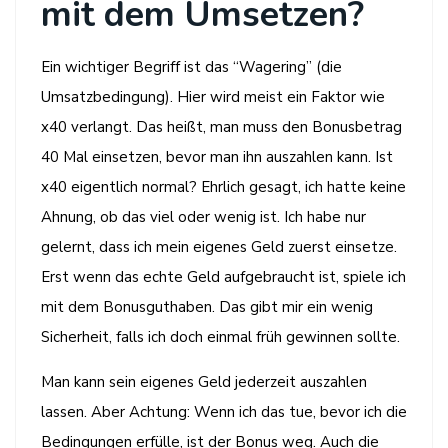
mit dem Umsetzen?
Ein wichtiger Begriff ist das “Wagering” (die
Umsatzbedingung). Hier wird meist ein Faktor wie
x40 verlangt. Das heißt, man muss den Bonusbetrag
40 Mal einsetzen, bevor man ihn auszahlen kann. Ist
x40 eigentlich normal? Ehrlich gesagt, ich hatte keine
Ahnung, ob das viel oder wenig ist. Ich habe nur
gelernt, dass ich mein eigenes Geld zuerst einsetze.
Erst wenn das echte Geld aufgebraucht ist, spiele ich
mit dem Bonusguthaben. Das gibt mir ein wenig
Sicherheit, falls ich doch einmal früh gewinnen sollte.
Man kann sein eigenes Geld jederzeit auszahlen
lassen. Aber Achtung: Wenn ich das tue, bevor ich die
Bedingungen erfülle, ist der Bonus weg. Auch die