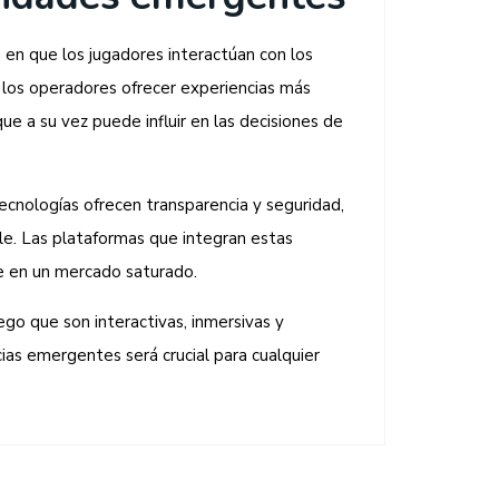
 en que los jugadores interactúan con los
 a los operadores ofrecer experiencias más
que a su vez puede influir en las decisiones de
ecnologías ofrecen transparencia y seguridad,
le. Las plataformas que integran estas
se en un mercado saturado.
ego que son interactivas, inmersivas y
as emergentes será crucial para cualquier