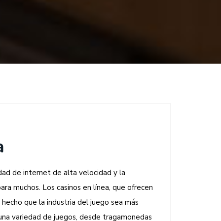
a
idad de internet de alta velocidad y la
para muchos. Los casinos en línea, que ofrecen
a hecho que la industria del juego sea más
n una variedad de juegos, desde tragamonedas