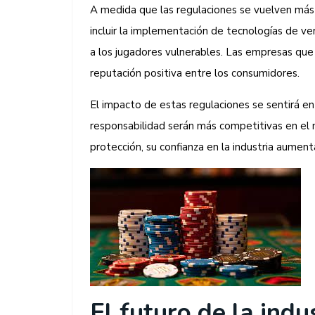
A medida que las regulaciones se vuelven más
incluir la implementación de tecnologías de ve
a los jugadores vulnerables. Las empresas que 
reputación positiva entre los consumidores.
El impacto de estas regulaciones se sentirá en
responsabilidad serán más competitivas en el
protección, su confianza en la industria aument
El futuro de la ind