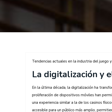
Tendencias actuales en la industria del juego y
La digitalización y 
En la última década, la digitalización ha transf
proliferación de dispositivos móviles han perm
una experiencia similar a la de los casinos fí
accesible para un público más amplio, permit