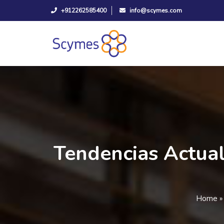
+912262585400
info@scymes.com
Tendencias Actual
Home