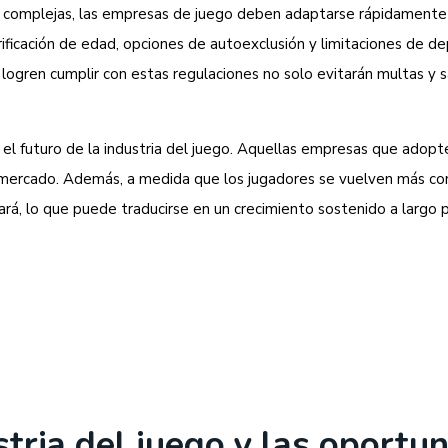
 complejas, las empresas de juego deben adaptarse rápidamente 
rificación de edad, opciones de autoexclusión y limitaciones de 
logren cumplir con estas regulaciones no solo evitarán multas y s
 el futuro de la industria del juego. Aquellas empresas que adopte
 mercado. Además, a medida que los jugadores se vuelven más co
ará, lo que puede traducirse en un crecimiento sostenido a largo p
ustria del juego y las opor