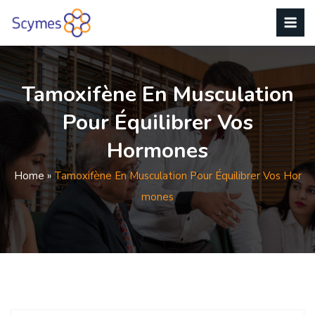
Tamoxifène En Musculation
Pour Équilibrer Vos
Hormones
Home
»
Tamoxifène En Musculation Pour Équilibrer Vos Hor
Mones