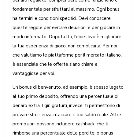
denaro regalato. Comprendere come funzionano è
fondamentale per sfruttarli al massimo. Ogni bonus
ha termini e condizioni specifici. Devi conoscere
queste regole per evitare delusioni e per giocare in
modo informato. Dopotutto, l’obiettivo è migliorare
la tua esperienza di gioco, non complicarla. Per noi
che valutiamo le piattaforme per il mercato italiano,
è essenziale che le offerte siano chiare e
vantaggiose per voi.
Un bonus di benvenuto, ad esempio, è spesso legato
al tuo primo deposito, offrendo una percentuale di
denaro extra. I giri gratuiti, invece, ti permettono di
provare slot senza intaccare il tuo saldo reale. Altre
promozioni possono includere cashback, che ti
rimborsa una percentuale delle perdite, o bonus