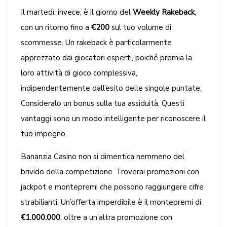
Il martedì, invece, è il giorno del
Weekly Rakeback
,
con un ritorno fino a
€200
sul tuo volume di
scommesse. Un rakeback è particolarmente
apprezzato dai giocatori esperti, poiché premia la
loro attività di gioco complessiva,
indipendentemente dall’esito delle singole puntate.
Consideralo un bonus sulla tua assiduità. Questi
vantaggi sono un modo intelligente per riconoscere il
tuo impegno.
Bananzia Casino non si dimentica nemmeno del
brivido della competizione. Troverai promozioni con
jackpot e montepremi che possono raggiungere cifre
strabilianti. Un’offerta imperdibile è il montepremi di
€1.000.000
, oltre a un’altra promozione con