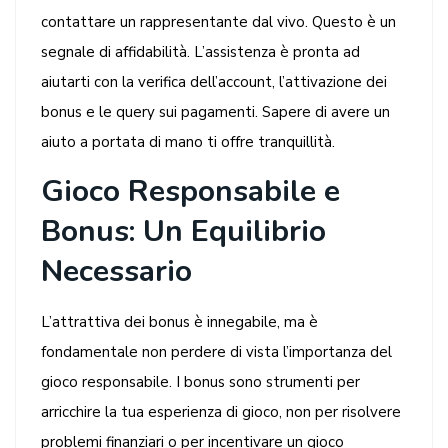
contattare un rappresentante dal vivo. Questo è un
segnale di affidabilità. L’assistenza è pronta ad
aiutarti con la verifica dell’account, l’attivazione dei
bonus e le query sui pagamenti. Sapere di avere un
aiuto a portata di mano ti offre tranquillità.
Gioco Responsabile e
Bonus: Un Equilibrio
Necessario
L’attrattiva dei bonus è innegabile, ma è
fondamentale non perdere di vista l’importanza del
gioco responsabile. I bonus sono strumenti per
arricchire la tua esperienza di gioco, non per risolvere
problemi finanziari o per incentivare un gioco