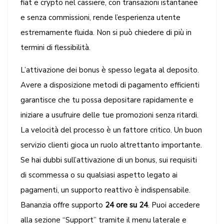
fiat e crypto nel cassiere, con transazioni istantanee
e senza commissioni, rende l’esperienza utente
estremamente fluida. Non si può chiedere di più in
termini di flessibilità.
L’attivazione dei bonus è spesso legata al deposito.
Avere a disposizione metodi di pagamento efficienti
garantisce che tu possa depositare rapidamente e
iniziare a usufruire delle tue promozioni senza ritardi.
La velocità del processo è un fattore critico. Un buon
servizio clienti gioca un ruolo altrettanto importante.
Se hai dubbi sull’attivazione di un bonus, sui requisiti
di scommessa o su qualsiasi aspetto legato ai
pagamenti, un supporto reattivo è indispensabile.
Bananzia offre supporto
24 ore su 24
. Puoi accedere
alla sezione “Support” tramite il menu laterale e