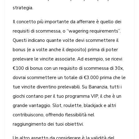
strategia.
Il concetto più importante da afferrare è quello dei
requisiti di scommessa, o “wagering requirements”.
Questi indicano quante volte devi scommettere il
bonus (e a volte anche il deposito) prima di poter
prelevare le vincite associate. Ad esempio, se ricevi
€100 di bonus con un requisito di scommessa di 30x,
dovrai scommettere un totale di €3.000 prima che le
tue vincite diventino prelevabili. Su Bananzia, tutti i
giochi contano per il tuo programma VIP, il che è un
grande vantaggio. Slot, roulette, blackjack e altri
contribuiscono, offrendo flessibilità nel
raggiungimento dei tuoi obiettivi.
Un altro aspetto da considerare è la validità del