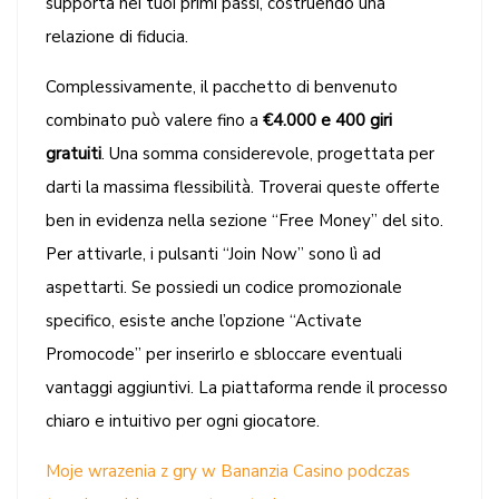
supporta nei tuoi primi passi, costruendo una
relazione di fiducia.
Complessivamente, il pacchetto di benvenuto
combinato può valere fino a
€4.000 e 400 giri
gratuiti
. Una somma considerevole, progettata per
darti la massima flessibilità. Troverai queste offerte
ben in evidenza nella sezione “Free Money” del sito.
Per attivarle, i pulsanti “Join Now” sono lì ad
aspettarti. Se possiedi un codice promozionale
specifico, esiste anche l’opzione “Activate
Promocode” per inserirlo e sbloccare eventuali
vantaggi aggiuntivi. La piattaforma rende il processo
chiaro e intuitivo per ogni giocatore.
Moje wrazenia z gry w Bananzia Casino podczas