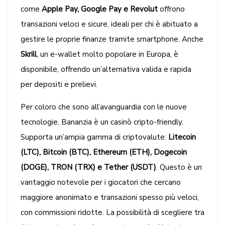
come
Apple Pay, Google Pay e Revolut
offrono
transazioni veloci e sicure, ideali per chi è abituato a
gestire le proprie finanze tramite smartphone. Anche
Skrill
, un e-wallet molto popolare in Europa, è
disponibile, offrendo un’alternativa valida e rapida
per depositi e prelievi.
Per coloro che sono all’avanguardia con le nuove
tecnologie, Bananzia è un casinò cripto-friendly.
Supporta un’ampia gamma di criptovalute:
Litecoin
(LTC), Bitcoin (BTC), Ethereum (ETH), Dogecoin
(DOGE), TRON (TRX) e Tether (USDT)
. Questo è un
vantaggio notevole per i giocatori che cercano
maggiore anonimato e transazioni spesso più veloci,
con commissioni ridotte. La possibilità di scegliere tra