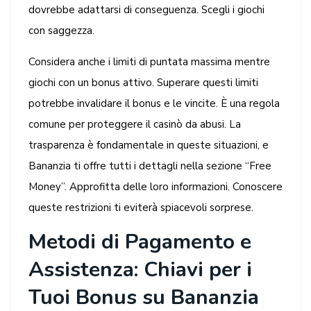
dovrebbe adattarsi di conseguenza. Scegli i giochi
con saggezza.
Considera anche i limiti di puntata massima mentre
giochi con un bonus attivo. Superare questi limiti
potrebbe invalidare il bonus e le vincite. È una regola
comune per proteggere il casinò da abusi. La
trasparenza è fondamentale in queste situazioni, e
Bananzia ti offre tutti i dettagli nella sezione “Free
Money”. Approfitta delle loro informazioni. Conoscere
queste restrizioni ti eviterà spiacevoli sorprese.
Metodi di Pagamento e
Assistenza: Chiavi per i
Tuoi Bonus su Bananzia