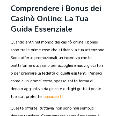
Comprendere i Bonus dei
Casinò Online: La Tua
Guida Essenziale
Quando entri nel mondo dei casinò online, i bonus
sono tra le prime cose che attirano la tua attenzione.
Sono offerte promozionali, un incentivo che le
piattaforme utilizzano per accogliere nuovi giocatori
o per premiare la fedeltà di quelli esistenti. Pensaci
come a un ‘grazie’ extra, spesso sotto forma di
denaro aggiuntivo da giocare o di giri gratuiti per le
tue slot preferite.
bananzia IT
Queste offerte, tuttavia, non sono mai semplici