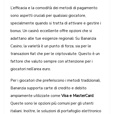
L’efficacia e la comodità dei metodi di pagamento
sono aspetti cruciali per qualsiasi giocatore,
specialmente quando si tratta di attivare e gestire i
bonus. Un casinò eccellente offre opzioni che si
adattano alle tue esigenze regionali. Su Bananzia
Casino, la varietà è un punto di forza, sia per le
transazioni fiat che per le criptovalute. Questo è un
fattore che valuto sempre con attenzione per i
giocatori nell’area euro.
Per i giocatori che preferiscono i metodi tradizionali,
Bananzia supporta carte di credito e debito
ampiamente utilizzate come
Visa e MasterCard
.
Queste sono le opzioni più comuni per gli utenti
italiani. Inoltre, le soluzioni di portafoglio elettronico