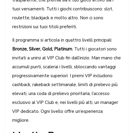
trasparente, che premia sia il tuo gioco attivo sia i
tuoi versamenti. Tutti i giochi contribuiscono: slot,
roulette, blackjack e molto altro. Non ci sono
restrizioni sui tuoi titoli preferiti.
Il programma si articola in quattro livelli principali:
Bronze, Silver, Gold, Platinum
. Tutti i giocatori sono
invitati a unirsi al VIP Club fin dall’inizio. Man mano che
accumuli punti, scalerai i livelli, sbloccando vantaggi
progressivamente superiori. I premi VIP includono
cashback, rakeback settimanale, limiti di prelievo più
elevati, una coda di prelievo prioritaria, l’accesso
esclusivo al VIP Club e, nei livelli più alti, un manager
VIP dedicato. Ogni livello offre un’esperienza
migliore.