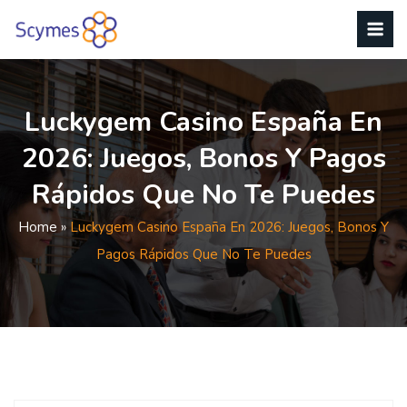
Luckygem Casino España En
2026: Juegos, Bonos Y Pagos
Rápidos Que No Te Puedes
Home
»
Luckygem Casino España En 2026: Juegos, Bonos Y
Pagos Rápidos Que No Te Puedes