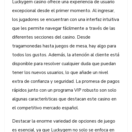
Luckygem casino ofrece una experiencia de usuario
excepcional desde el primer momento. Al ingresar,
los jugadores se encuentran con una interfaz intuitiva
que les permite navegar fácilmente a través de las
diferentes secciones del casino. Desde
tragamonedas hasta juegos de mesa, hay algo para
todos los gustos. Además, la atención al cliente está
disponible para resolver cualquier duda que puedan
tener los nuevos usuarios, lo que añade un nivel
extra de confianza y seguridad. La promesa de pagos
rápidos junto con un programa VIP robusto son solo
algunas características que destacan este casino en
el competitivo mercado español.
Destacar la enorme variedad de opciones de juego
es esencial, ya que Luckygem no solo se enfoca en