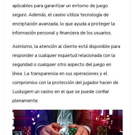
aplicables para garantizar un entorno de juego
seguro. Además, el casino utiliza tecnología de
encriptación avanzada, lo que ayuda a proteger la
información personal y financiera de los usuarios.
Asimismo, la atención al cliente está disponible para
responder a cualquier inquietud relacionada con la
seguridad o cualquier otro aspecto del juego en
línea. La transparencia en sus operaciones y el
compromiso con la protección del jugador hacen de
Luckygem un casino en el que se puede confiar
plenamente.