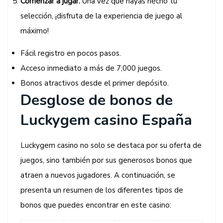
Comenzar a jugar:
Una vez que hayas hecho tu
selección, ¡disfruta de la experiencia de juego al
máximo!
Fácil registro en pocos pasos.
Acceso inmediato a más de 7,000 juegos.
Bonos atractivos desde el primer depósito.
Desglose de bonos de
Luckygem casino España
Luckygem casino no solo se destaca por su oferta de
juegos, sino también por sus generosos bonos que
atraen a nuevos jugadores. A continuación, se
presenta un resumen de los diferentes tipos de
bonos que puedes encontrar en este casino: