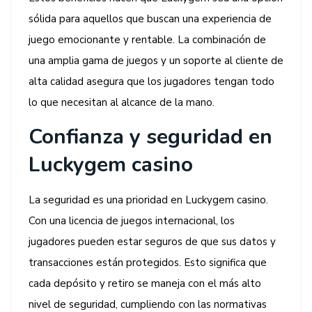
sólida para aquellos que buscan una experiencia de
juego emocionante y rentable. La combinación de
una amplia gama de juegos y un soporte al cliente de
alta calidad asegura que los jugadores tengan todo
lo que necesitan al alcance de la mano.
Confianza y seguridad en
Luckygem casino
La seguridad es una prioridad en Luckygem casino.
Con una licencia de juegos internacional, los
jugadores pueden estar seguros de que sus datos y
transacciones están protegidos. Esto significa que
cada depósito y retiro se maneja con el más alto
nivel de seguridad, cumpliendo con las normativas