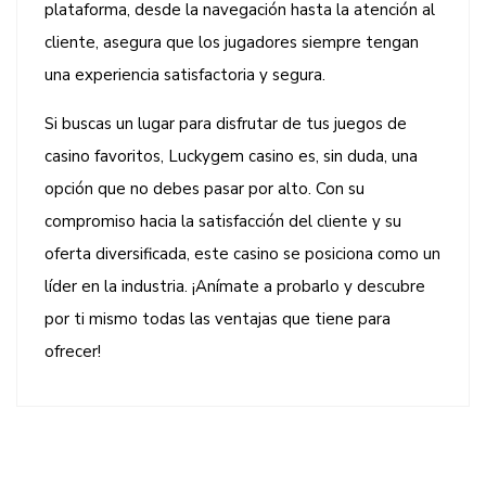
plataforma, desde la navegación hasta la atención al
cliente, asegura que los jugadores siempre tengan
una experiencia satisfactoria y segura.
Si buscas un lugar para disfrutar de tus juegos de
casino favoritos, Luckygem casino es, sin duda, una
opción que no debes pasar por alto. Con su
compromiso hacia la satisfacción del cliente y su
oferta diversificada, este casino se posiciona como un
líder en la industria. ¡Anímate a probarlo y descubre
por ti mismo todas las ventajas que tiene para
ofrecer!