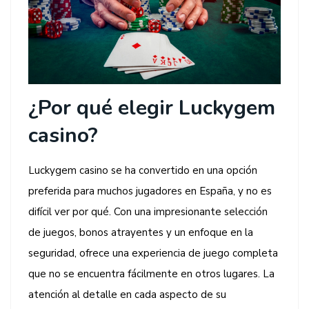
¿Por qué elegir Luckygem
casino?
Luckygem casino se ha convertido en una opción
preferida para muchos jugadores en España, y no es
difícil ver por qué. Con una impresionante selección
de juegos, bonos atrayentes y un enfoque en la
seguridad, ofrece una experiencia de juego completa
que no se encuentra fácilmente en otros lugares. La
atención al detalle en cada aspecto de su