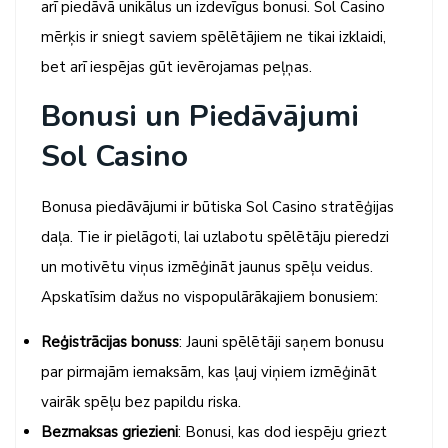
arī piedāvā unikālus un izdevīgus bonusi. Sol Casino
mērķis ir sniegt saviem spēlētājiem ne tikai izklaidi,
bet arī iespējas gūt ievērojamas peļņas.
Bonusi un Piedāvājumi
Sol Casino
Bonusa piedāvājumi ir būtiska Sol Casino stratēģijas
daļa. Tie ir pielāgoti, lai uzlabotu spēlētāju pieredzi
un motivētu viņus izmēģināt jaunus spēļu veidus.
Apskatīsim dažus no vispopulārākajiem bonusiem:
Reģistrācijas bonuss
: Jauni spēlētāji saņem bonusu
par pirmajām iemaksām, kas ļauj viņiem izmēģināt
vairāk spēļu bez papildu riska.
Bezmaksas griezieni
: Bonusi, kas dod iespēju griezt