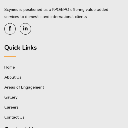
Scymes is positioned as a KPO/BPO offering value added
services to domestic and international clients
Quick Links
Home
About Us
Areas of Engagement
Gallery
Careers
Contact Us