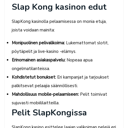
Slap Kong kasinon edut
SlapKong kasinolla pelaamisessa on monia etuja,
joista voidaan mainita:
Monipuolinen pelivalikoima:
Lukemattomat slotit,
pöytäpelit ja live-kasino -elämys.
Erinomainen asiakaspalvelu:
Nopeaa apua
ongelmatilanteissa.
Kohdistetut bonukset:
Eri kampanjat ja tarjoukset
palkitsevat pelaajia säännöllisesti.
Mahdollisuus mobile-pelaamiseen:
Pelit toimivat
sujuvasti mobiililaitteilla.
Pelit SlapKongissa
SlapKong kasino esittelee laajan valikoiman pelejä eri