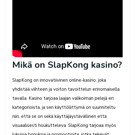
Mikä on SlapKong kasino?
SlapKong on innovatiivinen online-kasino, joka
yhdistää viihteen ja voiton tavoittelun erinomaisella
tavalla. Kasino tarjoaa laajan valikoiman pelejä eri
kategorioista, ja sen käyttöliittymä on suunniteltu
niin, että se on sekä käyttäjäystävällinen että
visuaalisesti houkutteleva. SlapKong tarjoaa myös
lukuisia bonuksia ja promootioita, jotka tekevät