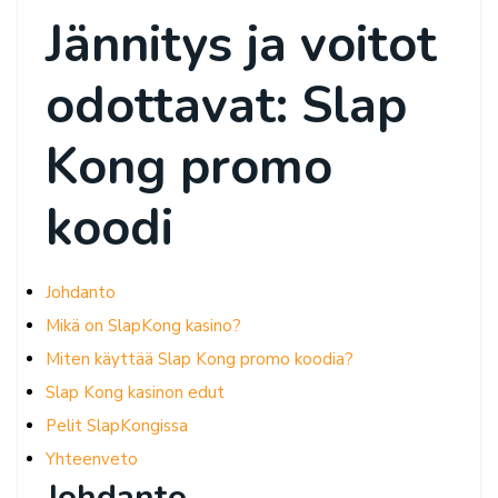
Jännitys ja voitot
odottavat: Slap
Kong promo
koodi
Johdanto
Mikä on SlapKong kasino?
Miten käyttää Slap Kong promo koodia?
Slap Kong kasinon edut
Pelit SlapKongissa
Yhteenveto
Johdanto