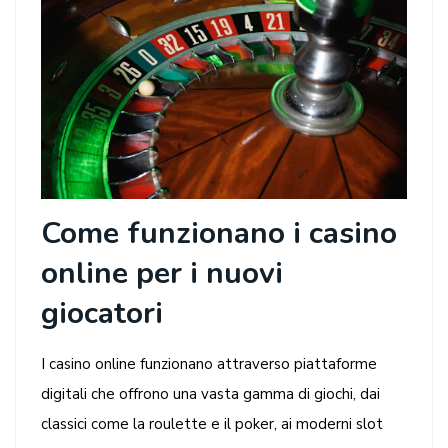
Come funzionano i casino
online per i nuovi
giocatori
I casino online funzionano attraverso piattaforme
digitali che offrono una vasta gamma di giochi, dai
classici come la roulette e il poker, ai moderni slot