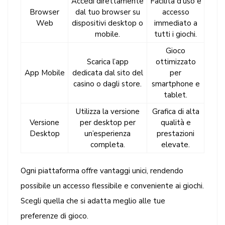
Accedi direttamente
Facilità d’uso e
Browser
dal tuo browser su
accesso
Web
dispositivi desktop o
immediato a
mobile.
tutti i giochi.
Gioco
Scarica l’app
ottimizzato
App Mobile
dedicata dal sito del
per
casino o dagli store.
smartphone e
tablet.
Utilizza la versione
Grafica di alta
Versione
per desktop per
qualità e
Desktop
un’esperienza
prestazioni
completa.
elevate.
Ogni piattaforma offre vantaggi unici, rendendo
possibile un accesso flessibile e conveniente ai giochi.
Scegli quella che si adatta meglio alle tue
preferenze di gioco.