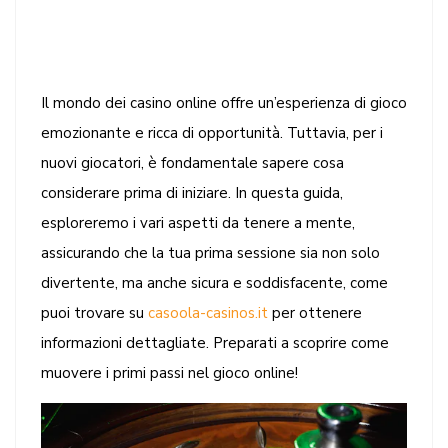
Il mondo dei casino online offre un’esperienza di gioco
emozionante e ricca di opportunità. Tuttavia, per i
nuovi giocatori, è fondamentale sapere cosa
considerare prima di iniziare. In questa guida,
esploreremo i vari aspetti da tenere a mente,
assicurando che la tua prima sessione sia non solo
divertente, ma anche sicura e soddisfacente, come
puoi trovare su
casoola-casinos.it
per ottenere
informazioni dettagliate. Preparati a scoprire come
muovere i primi passi nel gioco online!