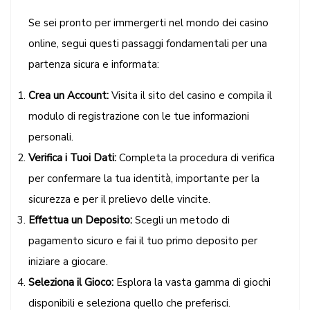
Se sei pronto per immergerti nel mondo dei casino
online, segui questi passaggi fondamentali per una
partenza sicura e informata:
Crea un Account:
Visita il sito del casino e compila il
modulo di registrazione con le tue informazioni
personali.
Verifica i Tuoi Dati:
Completa la procedura di verifica
per confermare la tua identità, importante per la
sicurezza e per il prelievo delle vincite.
Effettua un Deposito:
Scegli un metodo di
pagamento sicuro e fai il tuo primo deposito per
iniziare a giocare.
Seleziona il Gioco:
Esplora la vasta gamma di giochi
disponibili e seleziona quello che preferisci.