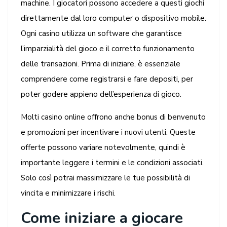
machine. I giocatori possono accedere a questi giochi
direttamente dal loro computer o dispositivo mobile.
Ogni casino utilizza un software che garantisce
l’imparzialità del gioco e il corretto funzionamento
delle transazioni. Prima di iniziare, è essenziale
comprendere come registrarsi e fare depositi, per
poter godere appieno dell’esperienza di gioco.
Molti casino online offrono anche bonus di benvenuto
e promozioni per incentivare i nuovi utenti. Queste
offerte possono variare notevolmente, quindi è
importante leggere i termini e le condizioni associati.
Solo così potrai massimizzare le tue possibilità di
vincita e minimizzare i rischi.
Come iniziare a giocare