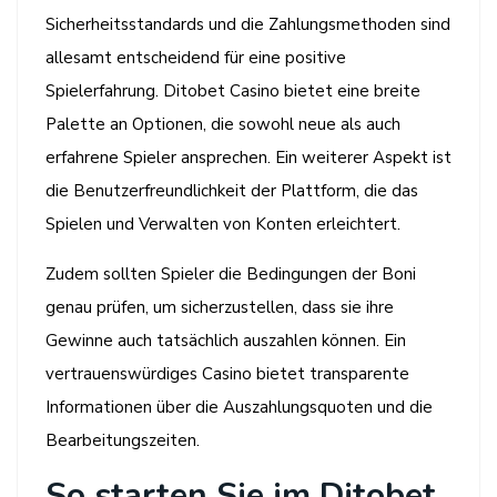
Sicherheitsstandards und die Zahlungsmethoden sind
allesamt entscheidend für eine positive
Spielerfahrung. Ditobet Casino bietet eine breite
Palette an Optionen, die sowohl neue als auch
erfahrene Spieler ansprechen. Ein weiterer Aspekt ist
die Benutzerfreundlichkeit der Plattform, die das
Spielen und Verwalten von Konten erleichtert.
Zudem sollten Spieler die Bedingungen der Boni
genau prüfen, um sicherzustellen, dass sie ihre
Gewinne auch tatsächlich auszahlen können. Ein
vertrauenswürdiges Casino bietet transparente
Informationen über die Auszahlungsquoten und die
Bearbeitungszeiten.
So starten Sie im Ditobet