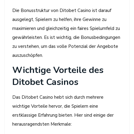
Die Bonusstruktur von Ditobet Casino ist darauf
ausgelegt, Spielern zu helfen, ihre Gewinne zu
maximieren und gleichzeitig ein faires Spielumfeld zu
gewährleisten. Es ist wichtig, die Bonusbedingungen
zu verstehen, um das volle Potenzial der Angebote
auszuschöpfen.
Wichtige Vorteile des
Ditobet Casinos
Das Ditobet Casino hebt sich durch mehrere
wichtige Vorteile hervor, die Spielern eine
erstklassige Erfahrung bieten. Hier sind einige der
herausragendsten Merkmale: