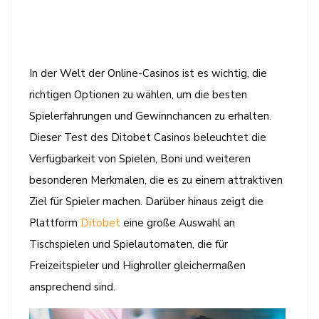
In der Welt der Online-Casinos ist es wichtig, die
richtigen Optionen zu wählen, um die besten
Spielerfahrungen und Gewinnchancen zu erhalten.
Dieser Test des Ditobet Casinos beleuchtet die
Verfügbarkeit von Spielen, Boni und weiteren
besonderen Merkmalen, die es zu einem attraktiven
Ziel für Spieler machen. Darüber hinaus zeigt die
Plattform
Ditobet
eine große Auswahl an
Tischspielen und Spielautomaten, die für
Freizeitspieler und Highroller gleichermaßen
ansprechend sind.