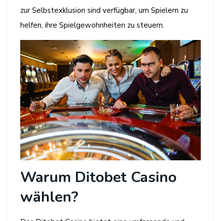
zur Selbstexklusion sind verfügbar, um Spielern zu
helfen, ihre Spielgewohnheiten zu steuern.
Warum Ditobet Casino
wählen?