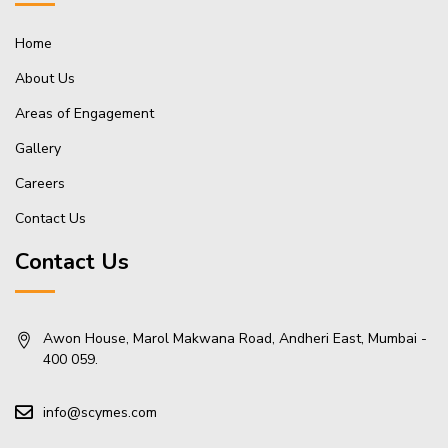
Home
About Us
Areas of Engagement
Gallery
Careers
Contact Us
Contact Us
Awon House, Marol Makwana Road, Andheri East, Mumbai -
400 059.
info@scymes.com