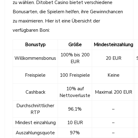
zu wählen. Ditobet Casino bietet verschiedene
Bonusarten, die Spielern helfen, ihre Gewinnchancen
zu maximieren. Hier ist eine Übersicht der
verfügbaren Boni:
Bonustyp
Größe
Mindesteinzahlung
100% bis 200
Willkommensbonus
20 EUR
EUR
Freispiele
100 Freispiele
Keine
10% auf
Cashback
Maximal 200 EUR
Nettoverluste
Durchschnittlicher
96,1%
–
RTP
Mindest einzahlung
10 EUR
–
Auszahlungsquote
97%
–