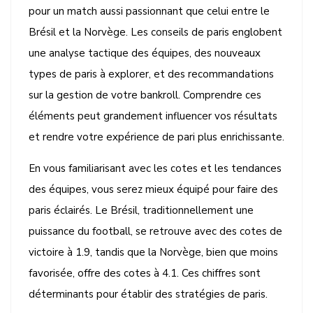
pour un match aussi passionnant que celui entre le
Brésil et la Norvège. Les conseils de paris englobent
une analyse tactique des équipes, des nouveaux
types de paris à explorer, et des recommandations
sur la gestion de votre bankroll. Comprendre ces
éléments peut grandement influencer vos résultats
et rendre votre expérience de pari plus enrichissante.
En vous familiarisant avec les cotes et les tendances
des équipes, vous serez mieux équipé pour faire des
paris éclairés. Le Brésil, traditionnellement une
puissance du football, se retrouve avec des cotes de
victoire à 1.9, tandis que la Norvège, bien que moins
favorisée, offre des cotes à 4.1. Ces chiffres sont
déterminants pour établir des stratégies de paris.