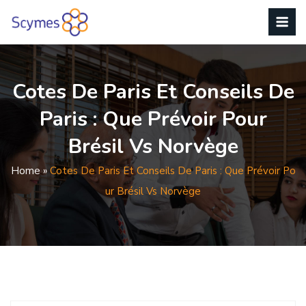
Cotes De Paris Et Conseils De
Paris : Que Prévoir Pour
Brésil Vs Norvège
Home
»
Cotes De Paris Et Conseils De Paris : Que Prévoir Po
Ur Brésil Vs Norvège