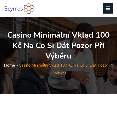
Casino Minimální Vklad 100
Kč Na Co Si Dát Pozor Při
Výběru
Home
»
Casino Minimální Vklad 100 Kč Na Co Si Dát Pozor Př
I Výběru