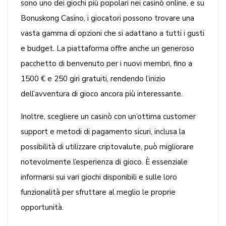
sono uno dei giochi più popolari nei casinò online, e su
Bonuskong Casino, i giocatori possono trovare una
vasta gamma di opzioni che si adattano a tutti i gusti
e budget. La piattaforma offre anche un generoso
pacchetto di benvenuto per i nuovi membri, fino a
1500 € e 250 giri gratuiti, rendendo l’inizio
dell’avventura di gioco ancora più interessante.
Inoltre, scegliere un casinò con un’ottima customer
support e metodi di pagamento sicuri, inclusa la
possibilità di utilizzare criptovalute, può migliorare
notevolmente l’esperienza di gioco. È essenziale
informarsi sui vari giochi disponibili e sulle loro
funzionalità per sfruttare al meglio le proprie
opportunità.