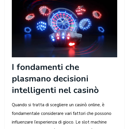
I fondamenti che
plasmano decisioni
intelligenti nel casinò
Quando si tratta di scegliere un casinò online, è
fondamentale considerare vari fattori che possono
influenzare l’esperienza di gioco. Le slot machine