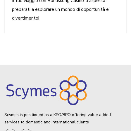
Il tuo viaggio con Bonuskong Casino ti aspetta:
preparati a esplorare un mondo di opportunità e
divertimento!
Scymes is positioned as a KPO/BPO offering value added
services to domestic and international clients