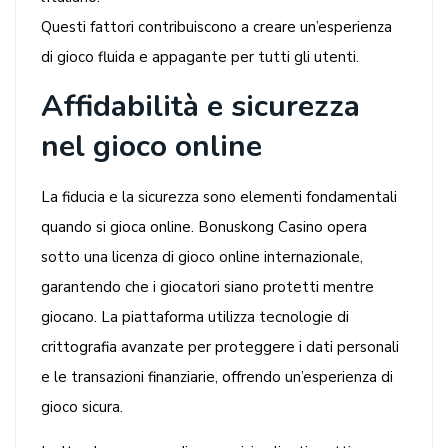
Questi fattori contribuiscono a creare un’esperienza
di gioco fluida e appagante per tutti gli utenti.
Affidabilità e sicurezza
nel gioco online
La fiducia e la sicurezza sono elementi fondamentali
quando si gioca online. Bonuskong Casino opera
sotto una licenza di gioco online internazionale,
garantendo che i giocatori siano protetti mentre
giocano. La piattaforma utilizza tecnologie di
crittografia avanzate per proteggere i dati personali
e le transazioni finanziarie, offrendo un’esperienza di
gioco sicura.