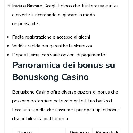
Inizia a Giocare:
Scegli il gioco che ti interessa e inizia
a divertirti, ricordando di giocare in modo
responsabile.
Facile registrazione e accesso ai giochi
Verifica rapida per garantire la sicurezza
Depositi sicuri con varie opzioni di pagamento
Panoramica dei bonus su
Bonuskong Casino
Bonuskong Casino offre diverse opzioni di bonus che
possono potenziare notevolmente il tuo bankroll.
Ecco una tabella che riassume i principali tipi di bonus
disponibili sulla piattaforma.
Tipo di
Deposito
Requisiti di