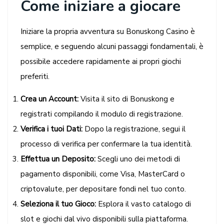
Come iniziare a giocare
Iniziare la propria avventura su Bonuskong Casino è
semplice, e seguendo alcuni passaggi fondamentali, è
possibile accedere rapidamente ai propri giochi
preferiti.
Crea un Account:
Visita il sito di Bonuskong e
registrati compilando il modulo di registrazione.
Verifica i tuoi Dati:
Dopo la registrazione, segui il
processo di verifica per confermare la tua identità.
Effettua un Deposito:
Scegli uno dei metodi di
pagamento disponibili, come Visa, MasterCard o
criptovalute, per depositare fondi nel tuo conto.
Seleziona il tuo Gioco:
Esplora il vasto catalogo di
slot e giochi dal vivo disponibili sulla piattaforma.